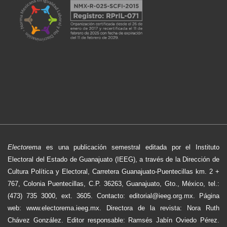
Electorema
es una publicación semestral editada por el Instituto
Electoral del Estado de Guanajuato (IEEG), a través de la Dirección de
Cultura Política y Electoral, Carretera Guanajuato-Puentecillas km. 2 +
767, Colonia Puentecillas, C.P. 36263, Guanajuato, Gto., México, tel.:
(473) 735 3000, ext. 3605. Contacto: editorial@ieeg.org.mx. Página
web: www.electorema.ieeg.mx. Directora de la revista: Nora Ruth
Chávez González. Editor responsable: Ramsés Jabín Oviedo Pérez.