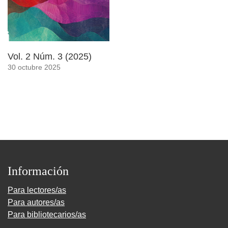
Vol. 2 Núm. 3 (2025)
30 octubre 2025
Información
Para lectores/as
Para autores/as
Para bibliotecarios/as