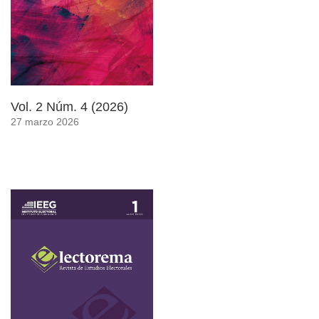
Vol. 2 Núm. 4 (2026)
27 marzo 2026