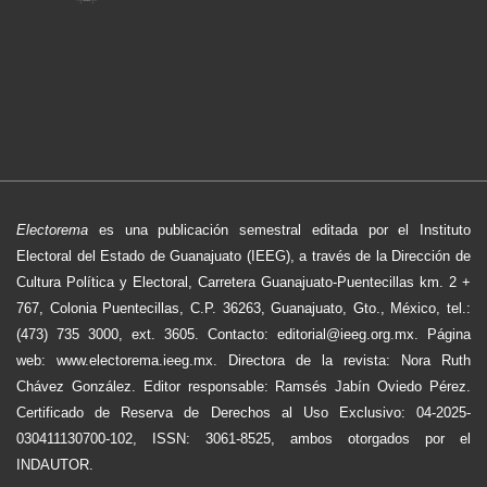
Electorema
es una publicación semestral editada por el Instituto
Electoral del Estado de Guanajuato (IEEG), a través de la Dirección de
Cultura Política y Electoral, Carretera Guanajuato-Puentecillas km. 2 +
767, Colonia Puentecillas, C.P. 36263, Guanajuato, Gto., México, tel.:
(473) 735 3000, ext. 3605. Contacto: editorial@ieeg.org.mx. Página
web: www.electorema.ieeg.mx. Directora de la revista: Nora Ruth
Chávez González. Editor responsable: Ramsés Jabín Oviedo Pérez.
Certificado de Reserva de Derechos al Uso Exclusivo: 04-2025-
030411130700-102, ISSN: 3061-8525, ambos otorgados por el
INDAUTOR.