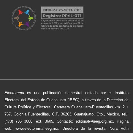
Electorema
es una publicación semestral editada por el Instituto
Electoral del Estado de Guanajuato (IEEG), a través de la Dirección de
Cultura Política y Electoral, Carretera Guanajuato-Puentecillas km. 2 +
767, Colonia Puentecillas, C.P. 36263, Guanajuato, Gto., México, tel.:
(473) 735 3000, ext. 3605. Contacto: editorial@ieeg.org.mx. Página
web: www.electorema.ieeg.mx. Directora de la revista: Nora Ruth