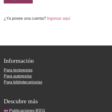
¿Ya posee una cuenta?
Ingresar aquí
Información
Para lectores/as
Para autores/as
Para bibliotecarios/as
Descubre más
Publicaciones IEEG