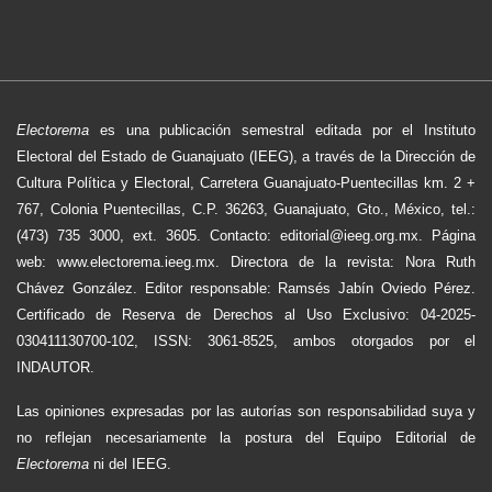
Electorema
es una publicación semestral editada por el Instituto
Electoral del Estado de Guanajuato (IEEG), a través de la Dirección de
Cultura Política y Electoral, Carretera Guanajuato-Puentecillas km. 2 +
767, Colonia Puentecillas, C.P. 36263, Guanajuato, Gto., México, tel.:
(473) 735 3000, ext. 3605. Contacto: editorial@ieeg.org.mx. Página
web: www.electorema.ieeg.mx. Directora de la revista: Nora Ruth
Chávez González. Editor responsable: Ramsés Jabín Oviedo Pérez.
Certificado de Reserva de Derechos al Uso Exclusivo: 04-2025-
030411130700-102, ISSN: 3061-8525, ambos otorgados por el
INDAUTOR.
Las opiniones expresadas por las autorías son responsabilidad suya y
no reflejan necesariamente la postura del Equipo Editorial de
Electorema
ni del IEEG.