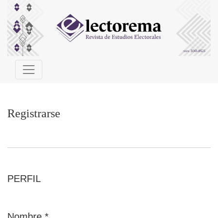
Registrarse
Registrarse
PERFIL
Nombre
*