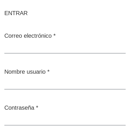
ENTRAR
Correo electrónico
*
Obligatorio
Nombre usuario
*
Obligatorio
Contraseña
*
Obligatorio