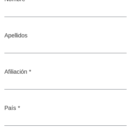
Obligatorio
Apellidos
Afiliación
*
Obligatorio
País
*
Obligatorio