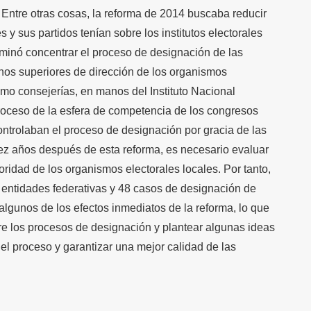
 Entre otras cosas, la reforma de 2014 buscaba reducir
 y sus partidos tenían sobre los institutos electorales
erminó concentrar el proceso de designación de las
nos superiores de dirección de los organismos
omo consejerías, en manos del Instituto Nacional
proceso de la esfera de competencia de los congresos
ontrolaban el proceso de designación por gracia de las
iez años después de esta reforma, es necesario evaluar
ridad de los organismos electorales locales. Por tanto,
o entidades federativas y 48 casos de designación de
 algunos de los efectos inmediatos de la reforma, lo que
tre los procesos de designación y plantear algunas ideas
 el proceso y garantizar una mejor calidad de las