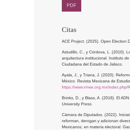
PDF
Citas
ACE Project. (2025). Open Election Da
Astudillo, C., y Córdova, L. (2010). L
arquitectura institucional. Instituto d
Ciudadana del Estado de Jalisco.
Ayala, J., y Triana, J. (2020). Refor
México. Revista Mexicana de Estudios
https://www.rmee.org.mx/index.php/R
Brinks, D., y Blass, A. (2018). El AD
University Press.
Cámara de Diputados. (2022). Iniciati
reforman, derogan y adicionan diverso
Mexicanos, en materia electoral. Ga