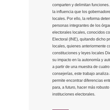
comparten y delimitan funciones.
la influencia que los gobernadores
locales. Por ello, la reforma det
personas integrantes de los órga
electorales locales, conocidos c
Electoral (INE), quitando dicho 
locales, quienes anteriormente c
constituciones y leyes locales D
su impacto en la autonomía y auto
a partir de una muestra de cuatr
consejerías, este trabajo analiza
permite encontrar diferencias en
para, a futuro, hacer más robusto
instituciones electorales.