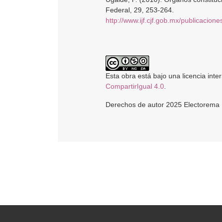
Federal, 29, 253-264.
http://www.ijf.cjf.gob.mx/publicaciones
Esta obra está bajo una licencia inte
CompartirIgual 4.0
.
Derechos de autor 2025 Electorema