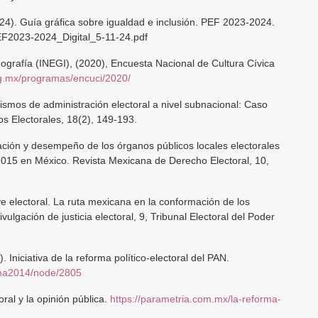
2024). Guía gráfica sobre igualdad e inclusión. PEF 2023-2024.
EF2023-2024_Digital_5-11-24.pdf
eografía (INEGI), (2020), Encuesta Nacional de Cultura Cívica
rg.mx/programas/encuci/2020/
nismos de administración electoral a nivel subnacional: Caso
s Electorales, 18(2), 149-193.
ración y desempeño de los órganos públicos locales electorales
2015 en México. Revista Mexicana de Derecho Electoral, 10,
e electoral. La ruta mexicana en la conformación de los
ulgación de justicia electoral, 9, Tribunal Electoral del Poder
 Iniciativa de la reforma político-electoral del PAN.
rma2014/node/2805
ral y la opinión pública.
https://parametria.com.mx/la-reforma-