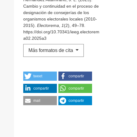
Cambio y continuidad en el proceso de
designación de consejerías de los
organismos electorales locales (2010-
2015).
Electorema
,
1
(2), 49–78.
https://doi.org/10.70341/ieeg.electorem
a02.2025a3
Más formatos de cita
tweet
compartir
compartir
compartir
mail
compartir