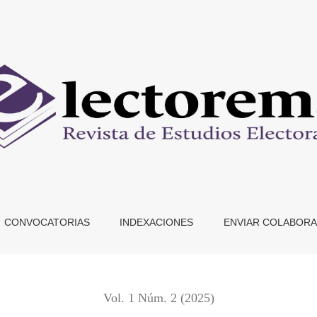
ción de consejerías de los organismos electorales locales (2
CONVOCATORIAS
INDEXACIONES
ENVIAR COLABORA
Vol. 1 Núm. 2 (2025)