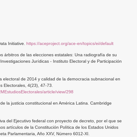
ta Initiative.
https://aceproject.org/ace-en/topics/ei/default
os árbitros de las elecciones estatales: Una radiografía de su
e Investigaciones Jurídicas - Instituto Electoral y de Participación
ma electoral de 2014 y calidad de la democracia subnacional en
 Electorales, 4(23), 47-73.
MEstudiosElectorales/article/view/298
N de la justicia constitucional en América Latina. Cambridge
va del Ejecutivo federal con proyecto de decreto, por el que se
s artículos de la Constitución Política de los Estados Unidos
ceta Parlamentaria, Año XXV, Número 6012-XI.