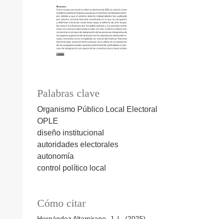
Palabras clave
Organismo Público Local Electoral
OPLE
diseño institucional
autoridades electorales
autonomía
control político local
Cómo citar
Hernández Altamirano, J. L. (2025).