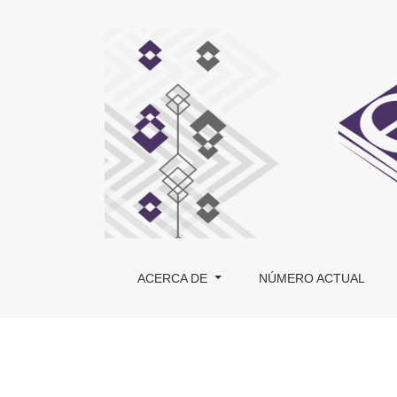
Cambio y continuidad en el proceso de designa
ACERCA DE
NÚMERO ACTUAL