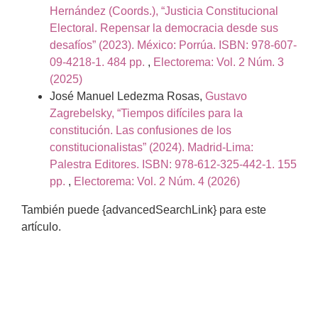
Hernández (Coords.), “Justicia Constitucional
Electoral. Repensar la democracia desde sus
desafíos” (2023). México: Porrúa. ISBN: 978-607-
09-4218-1. 484 pp.
,
Electorema: Vol. 2 Núm. 3
(2025)
José Manuel Ledezma Rosas,
Gustavo
Zagrebelsky, “Tiempos difíciles para la
constitución. Las confusiones de los
constitucionalistas” (2024). Madrid-Lima:
Palestra Editores. ISBN: 978-612-325-442-1. 155
pp.
,
Electorema: Vol. 2 Núm. 4 (2026)
También puede {advancedSearchLink} para este
artículo.