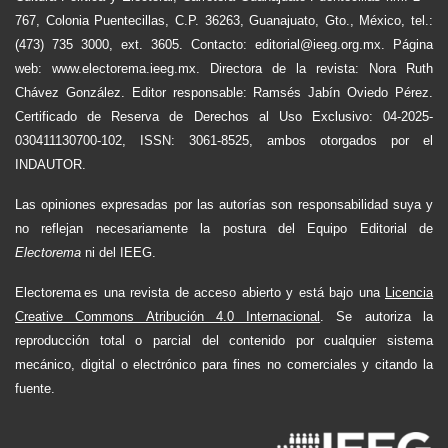
767, Colonia Puentecillas, C.P. 36263, Guanajuato, Gto., México, tel.:
(473) 735 3000, ext. 3605. Contacto: editorial@ieeg.org.mx. Página
web: www.electorema.ieeg.mx. Directora de la revista: Nora Ruth
Chávez González. Editor responsable: Ramsés Jabín Oviedo Pérez.
Certificado de Reserva de Derechos al Uso Exclusivo: 04-2025-
030411130700-102, ISSN: 3061-8525, ambos otorgados por el
INDAUTOR.
Las opiniones expresadas por las autorías son responsabilidad suya y
no reflejan necesariamente la postura del Equipo Editorial de
Electorema
ni del IEEG.
Electorema es una revista de acceso abierto y está bajo una
Licencia
Creative Commons Atribución 4.0 Internacional
. Se autoriza la
reproducción total o parcial del contenido por cualquier sistema
mecánico, digital o electrónico para fines no comerciales y citando la
fuente.