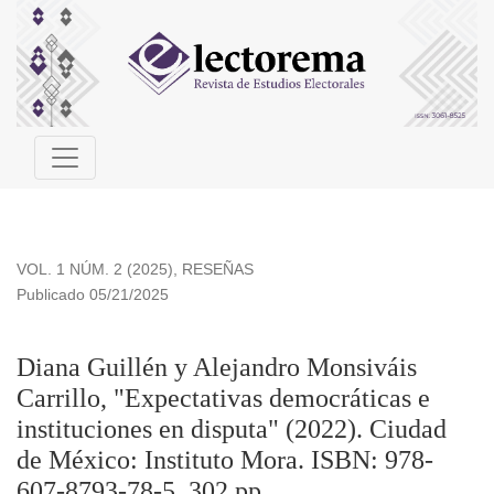
Diana Guillén y Alejandro Monsiváis Carrillo, &quot;Expectat
VOL. 1 NÚM. 2 (2025)
,
RESEÑAS
Publicado 05/21/2025
Diana Guillén y Alejandro Monsiváis
Carrillo, "Expectativas democráticas e
instituciones en disputa" (2022). Ciudad
de México: Instituto Mora. ISBN: 978-
607-8793-78-5. 302 pp.