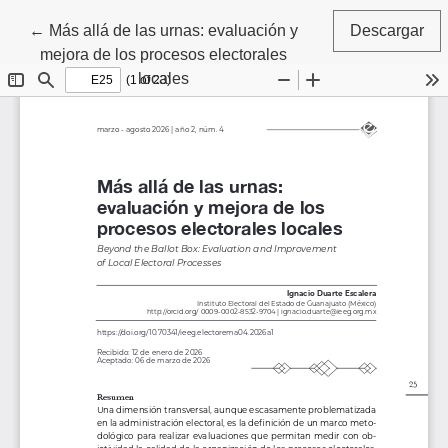
Volver a los detalles del artículo
←
Más allá de las urnas: evaluación y
Descargar
mejora de los procesos electorales
locales