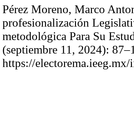
Pérez Moreno, Marco Anton
profesionalización Legislat
metodológica Para Su Estu
(septiembre 11, 2024): 87–
https://electorema.ieeg.mx/