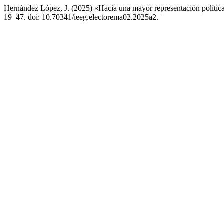
Hernández López, J. (2025) «Hacia una mayor representación política
19–47. doi: 10.70341/ieeg.electorema02.2025a2.