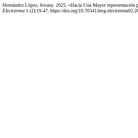
Hernández López, Jovany. 2025. «Hacia Una Mayor representación p
Electorema
1 (2):19-47. https://doi.org/10.70341/ieeg.electorema02.