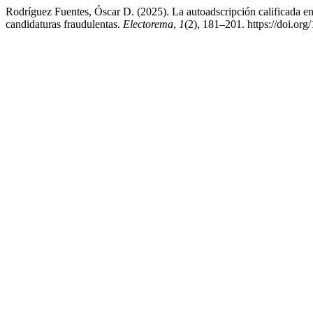
Rodríguez Fuentes, Óscar D. (2025). La autoadscripción calificada 
candidaturas fraudulentas.
Electorema
,
1
(2), 181–201. https://doi.or