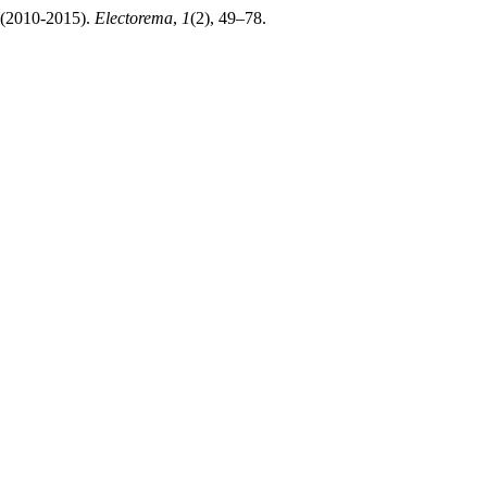
s (2010-2015).
Electorema
,
1
(2), 49–78.