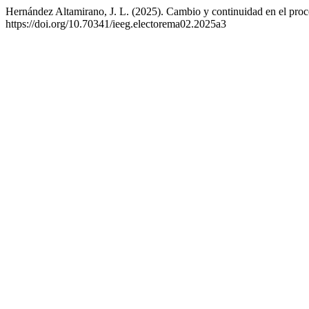
Hernández Altamirano, J. L. (2025). Cambio y continuidad en el proce
https://doi.org/10.70341/ieeg.electorema02.2025a3