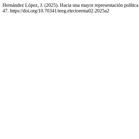
Hernández López, J. (2025). Hacia una mayor representación política
47. https://doi.org/10.70341/ieeg.electorema02.2025a2