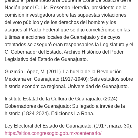
particular presentado a la Suprema Corte de Justicia de la
Nación por el C. Lic. Rosendo Heredia, presidente de la
comisión investigadora sobre las supuestas violaciones
del voto público y de los derechos del hombre y los
ataques al Pacto Federal que se dijo cometiéronse en las
últimas elecciones locales de Guanajuato y de cuyos
atentados se aseguró eran responsables la Legislatura y el
C. Gobernador del Estado. Archivo Histórico del Poder
Legislativo del Estado de Guanajuato.
Guzmán López, M. (2011). La huella de la Revolución
Mexicana en Guanajuato (1917-1940): Seis estudios sobre
historia económica regional. Universidad de Guanajuato.
Instituto Estatal de la Cultura de Guanajuato. (2024).
Gobernadores de Guanajuato: Su legado a través de la
historia (1824-2024). Ediciones La Rana.
Ley Electoral del Estado de Guanajuato. (1917, marzo 30).
https://sitios.congresogto.gob.mx/centenario/