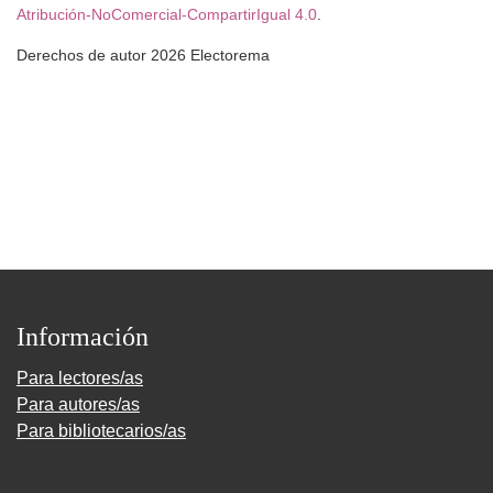
Atribución-NoComercial-CompartirIgual 4.0
.
Derechos de autor 2026 Electorema
Información
Para lectores/as
Para autores/as
Para bibliotecarios/as