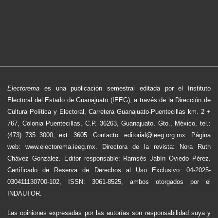
Electorema
es una publicación semestral editada por el Instituto
Electoral del Estado de Guanajuato (IEEG), a través de la Dirección de
Cultura Política y Electoral, Carretera Guanajuato-Puentecillas km. 2 +
767, Colonia Puentecillas, C.P. 36263, Guanajuato, Gto., México, tel.:
(473) 735 3000, ext. 3605. Contacto: editorial@ieeg.org.mx. Página
web: www.electorema.ieeg.mx. Directora de la revista: Nora Ruth
Chávez González. Editor responsable: Ramsés Jabín Oviedo Pérez.
Certificado de Reserva de Derechos al Uso Exclusivo: 04-2025-
030411130700-102, ISSN: 3061-8525, ambos otorgados por el
INDAUTOR.
Las opiniones expresadas por las autorías son responsabilidad suya y